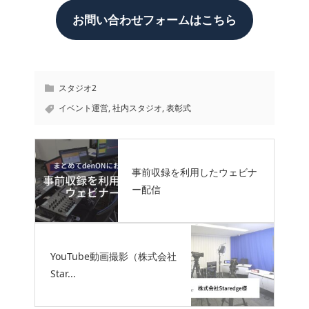
お問い合わせフォームはこちら
スタジオ2
イベント運営
,
社内スタジオ
,
表彰式
事前収録を利用したウェビナ
ー配信
YouTube動画撮影（株式会社
Star...